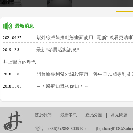
最新消息
紫外線滅菌燈動態畫面使用 "電腦" 觀看更清晰
2021.06.27
最新*參展活動訊息*
2019.12.31
井上醫療的理念
開發新專利紫外線殺菌燈，獲中華民國專利及S
2018.11.01
～＊醫療知識抱你知＊～
2018.11.01
車/家用紫外線空氣清淨機 JS-008
關於我們
最新消息
產品分類
常見問題
電話：+886(2)2858-8006 E-mail：jingshang0108@yahoo