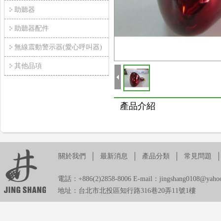
助聽器
助聽器配件
無線震動警示器(愛心呼叫器)
其他品項
產品介紹
關於我們
最新消息
產品分類
常見問題
電話：+886(2)2858-8006 E-mail：jingshang0108@yahoo
地址：台北市北投區知行路316巷20弄11號1樓