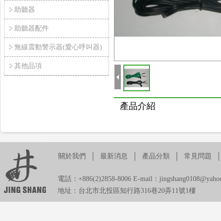
助聽器
助聽器配件
無線震動警示器(愛心呼叫器)
其他品項
產品介紹
關於我們
最新消息
產品分類
常見問題
電話：+886(2)2858-8006 E-mail：jingshang0108@yahoo
地址：台北市北投區知行路316巷20弄11號1樓