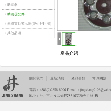
助聽器
助聽器配件
無線震動警示器(愛心呼叫器)
其他品項
產品介紹
關於我們
最新消息
產品分類
常見問題
電話：+886(2)2858-8006 E-mail：jingshang0108@yahoo
地址：台北市北投區知行路316巷20弄11號1樓